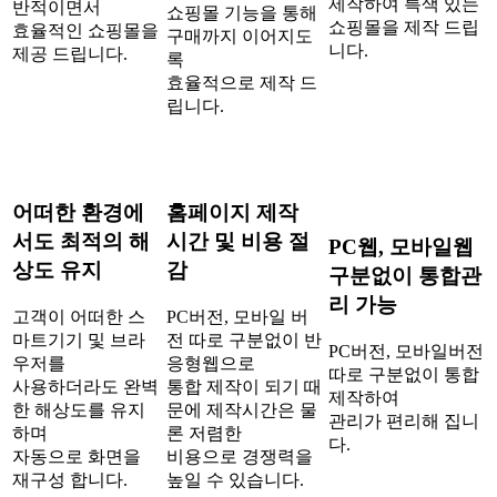
제작하여 특색 있는
반적이면서
쇼핑몰 기능을 통해
쇼핑몰을 제작 드립
효율적인 쇼핑몰을
구매까지 이어지도
니다.
제공 드립니다.
록
효율적으로 제작 드
립니다.
어떠한 환경에
홈페이지 제작
서도 최적의 해
시간 및 비용 절
PC웹, 모바일웹
상도 유지
감
구분없이 통합관
리 가능
고객이 어떠한 스
PC버전, 모바일 버
마트기기 및 브라
전 따로 구분없이 반
PC버전, 모바일버전
우저를
응형웹으로
따로 구분없이 통합
사용하더라도 완벽
통합 제작이 되기 때
제작하여
한 해상도를 유지
문에 제작시간은 물
관리가 편리해 집니
하며
론 저렴한
다.
자동으로 화면을
비용으로 경쟁력을
재구성 합니다.
높일 수 있습니다.