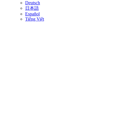
Deutsch
日本語
Español
Tiếng Việt