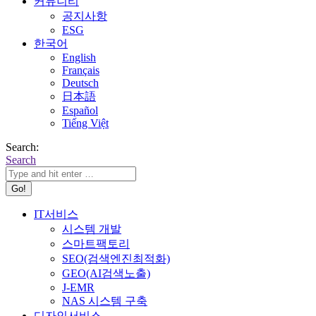
커뮤니티
공지사항
ESG
한국어
English
Français
Deutsch
日本語
Español
Tiếng Việt
Search:
Search
IT서비스
시스템 개발
스마트팩토리
SEO(검색엔진최적화)
GEO(AI검색노출)
J-EMR
NAS 시스템 구축
디자인서비스