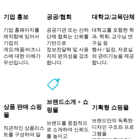
기업 홍보
공공/협회
대학교/교육단체
기업 홈페이지를
공공기관 또는 산하
대학교를 포함한 학
제작함에 있어서
단체 협회는 신뢰를
과, 학회, 교수님 연
기업의
기반으로
구실 등
개요/제품/비즈니
정보전달력 및 사용
행사 / 일정, 자료실
스에 대한 이해가
자의 편의성을 강조
의 관리기능을 제공
우선입니다.
합니다.
합니다.
브랜드소개 + 쇼
상품 판매 쇼핑
기획형 쇼핑몰
핑몰
몰
브랜드만의 독특한
브랜드를 중점적으
디자인 구조와 프로
직관적인 상품리스
로 소개하여 신뢰도
그램을
트를 구성하여 일
를 높이고